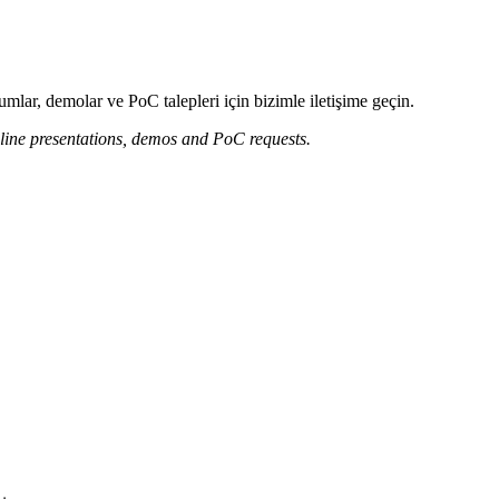
mlar, demolar ve PoC talepleri için bizimle iletişime geçin.
nline presentations, demos and PoC requests.